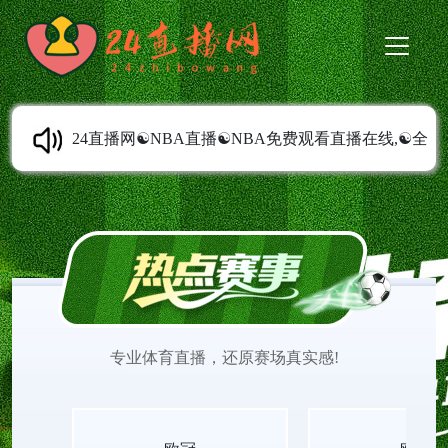
24直播网☯️NBA直播☯️NBA免费观看直播在线,☯️全
天不间断24小时全场直播赛程安排,☯️在线免费观看
NBA直播网站，☯️精准的NBA直播赛事预测分析，
稳定的NBA直播信号源，高清无延迟不卡顿的直播
专业体育直播，还原赛场真实感!
画质带您畅享每一场精彩的NBA比赛。