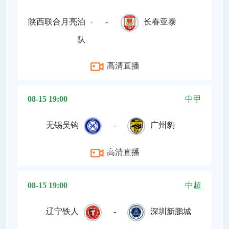
陕西联合月亮泊
-
长春亚泰
队
高清直播
08-15 19:00
中甲
无锡吴钩
-
广州豹
高清直播
08-15 19:00
中超
辽宁铁人
-
深圳新鹏城