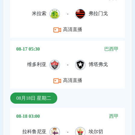
米拉索
-
弗拉门戈
高清直播
08-17 05:30
巴西甲
维多利亚
-
博塔弗戈
高清直播
08月18日 星期二
08-18 03:00
西甲
拉科鲁尼亚
-
埃尔切