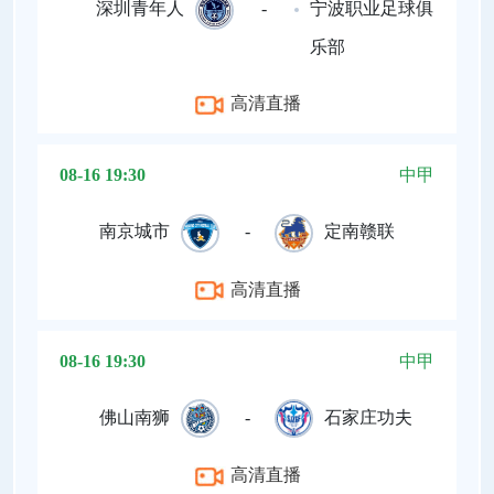
深圳青年人
-
宁波职业足球俱
乐部
高清直播
08-16 19:30
中甲
南京城市
-
定南赣联
高清直播
08-16 19:30
中甲
佛山南狮
-
石家庄功夫
高清直播