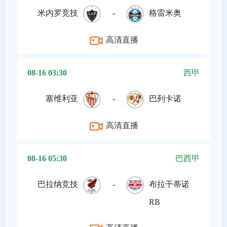
米内罗竞技
-
格雷米奥
高清直播
08-16 03:30
西甲
塞维利亚
-
巴列卡诺
高清直播
08-16 05:30
巴西甲
巴拉纳竞技
-
布拉干蒂诺
RB