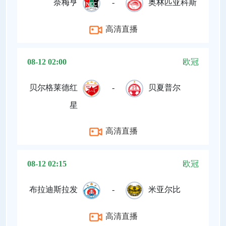
奈梅亨
-
奥林匹亚科斯
高清直播
08-12 02:00
欧冠
贝尔格莱德红
-
贝夏普尔
星
高清直播
08-12 02:15
欧冠
布拉迪斯拉发
-
米亚尔比
高清直播