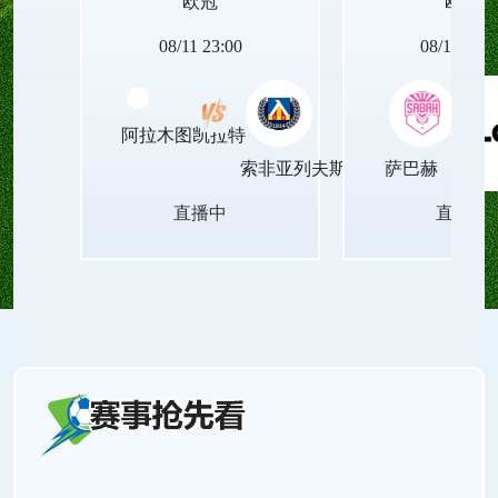
欧冠
欧冠
08/11 23:00
08/12 00:0
阿拉木图凯拉特
索非亚列夫斯基
萨巴赫
直播中
直播中