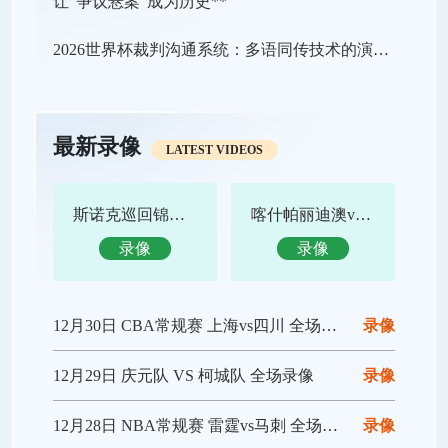
2026世界杯裁判沟通系统：多语同传技术的演进临界点与战略价值重构
最新录像
LATEST VIDEOS
斯诺克巡回锦标赛决赛 特鲁姆普vs赵心童 全场录像回放
喀什帕丽迪澳vs吴川青年 全场录像回放
录像
录像
12月30日 CBA常规赛 上海vs四川 全场录像回放
录像
12月29日 庆元队 VS 柯城队 全场录像
录像
12月28日 NBA常规赛 雷霆vs马刺 全场录像回放
录像