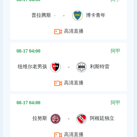
普拉腾斯
-
博卡青年
高清直播
08-17 04:00
阿甲
纽维尔老男孩
-
利斯特雷
高清直播
08-17 04:00
阿甲
拉努斯
-
阿根廷独立
高清直播