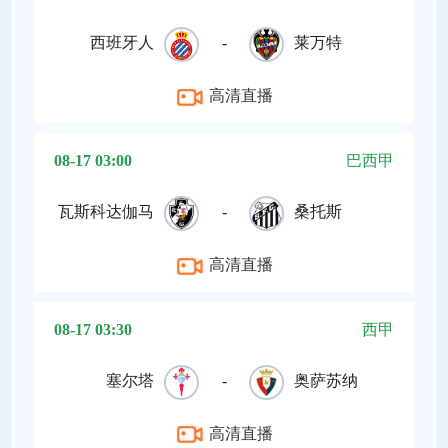
西班牙人
-
莱万特
高清直播
08-17 03:00
巴西甲
瓦斯科达伽马
-
桑托斯
高清直播
08-17 03:30
西甲
塞尔塔
-
奥萨苏纳
高清直播