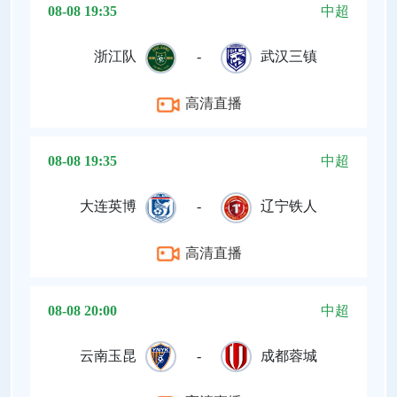
08-08 19:35
中超
浙江队
-
武汉三镇
高清直播
08-08 19:35
中超
大连英博
-
辽宁铁人
高清直播
08-08 20:00
中超
云南玉昆
-
成都蓉城