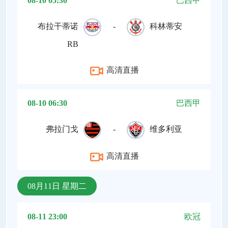
08-10 05:30
巴西甲
布拉干蒂诺
-
科林蒂安
RB
高清直播
08-10 06:30
巴西甲
弗拉门戈
-
维多利亚
高清直播
08月11日 星期二
08-11 23:00
欧冠