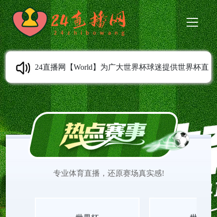
24直播网【World】为广大世界杯球迷提供世界杯直
播赛程和即时的世界杯比赛直播,世界杯直播赛事更
新一网打尽。无论您身处何地,都能通过我们的平台
享世界杯今日高清免费直播。更有免费世界杯全场
专业体育直播，还原赛场真实感!
录像视频回放,随时随地享受流畅、无延迟的直播体