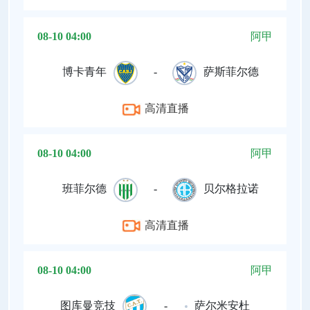
08-10 04:00
阿甲
博卡青年
-
萨斯菲尔德
高清直播
08-10 04:00
阿甲
班菲尔德
-
贝尔格拉诺
高清直播
08-10 04:00
阿甲
图库曼竞技
-
萨尔米安杜