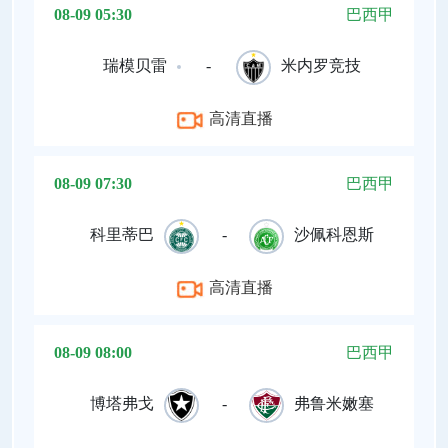
08-09 05:30
巴西甲
瑞模贝雷
-
米内罗竞技
高清直播
08-09 07:30
巴西甲
科里蒂巴
-
沙佩科恩斯
高清直播
08-09 08:00
巴西甲
博塔弗戈
-
弗鲁米嫩塞