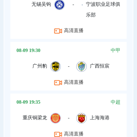
无锡吴钩
-
宁波职业足球俱
乐部
高清直播
08-09 19:30
中甲
广州豹
-
广西恒宸
高清直播
08-09 19:35
中超
重庆铜梁龙
-
上海海港
高清直播