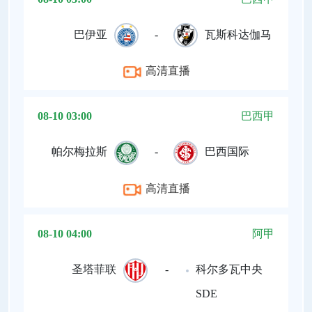
巴伊亚
-
瓦斯科达伽马
高清直播
08-10 03:00
巴西甲
帕尔梅拉斯
-
巴西国际
高清直播
08-10 04:00
阿甲
圣塔菲联
-
科尔多瓦中央
SDE