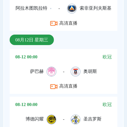
阿拉木图凯拉特
-
索非亚列夫斯基
高清直播
08月12日 星期三
08-12 00:00
欧冠
萨巴赫
-
奥胡斯
高清直播
08-12 00:00
欧冠
博德闪耀
-
圣吉罗斯