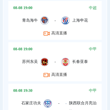
08-08 19:00
中超
青岛海牛
-
上海申花
高清直播
08-08 19:00
中甲
苏州东吴
-
长春亚泰
高清直播
08-08 19:30
中甲
石家庄功夫
-
陕西联合月亮泊