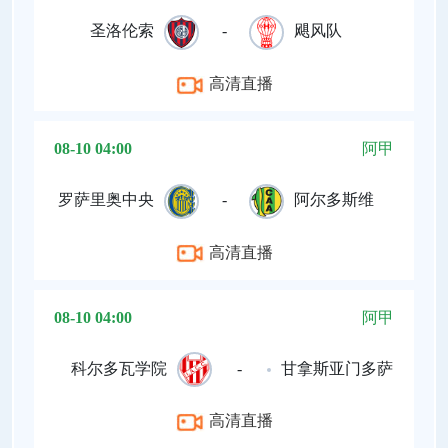
圣洛伦索
-
飓风队
高清直播
08-10 04:00
阿甲
罗萨里奥中央
-
阿尔多斯维
高清直播
08-10 04:00
阿甲
科尔多瓦学院
-
甘拿斯亚门多萨
高清直播