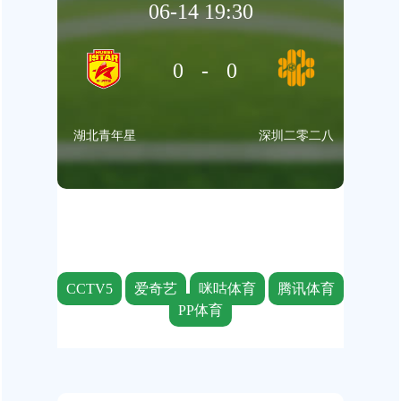
06-14 19:30
0-0
湖北青年星
深圳二零二八
CCTV5
爱奇艺
咪咕体育
腾讯体育
PP体育