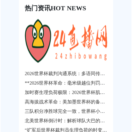
热门资讯
HOT NEWS
2026世界杯裁判沟通系统：多语同传技术的演进临界点与战略价值重构
**2026世界杯革命：毫米级越位判罚如何让“争议悬案”成为历史**
加时赛生理负荷极限：2026世界杯肌肉损伤风险的动态概率预测
高海拔战术革命：美加墨世界杯的备战新逻辑
三队积分净胜球完全一致，世界杯小组出线权如何精确计算？
北美世界杯倒计时：解析球队大巴的分钟级路线规划与动态调度逻辑
“扩军后世界杯裁判员生理负荷的时变非线性演化与疲劳实时预警机制研究”