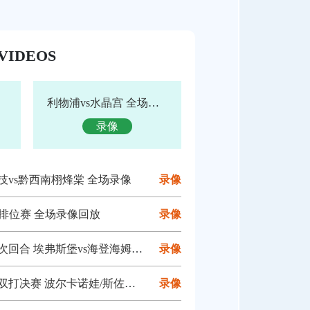
VIDEOS
利物浦vs水晶宫 全场录像回放
录像
竞技vs黔西南栩烽棠 全场录像
录像
奖赛排位赛 全场录像回放
录像
 埃弗斯堡vs海登海姆 全场录像回放
录像
诺娃/斯佐科斯vs王曼昱/蒯曼 全场录像回放
录像