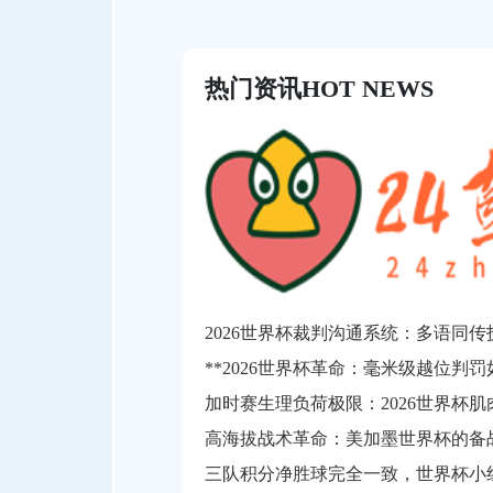
热门资讯
HOT NEWS
高海拔战术革命：美加墨世界杯的备
三队积分净胜球完全一致，世界杯小