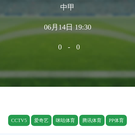
中甲
06月14日 19:30
0-0
CCTV5
爱奇艺
咪咕体育
腾讯体育
PP体育