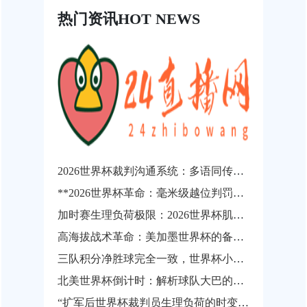
热门资讯
HOT NEWS
2026世界杯裁判沟通系统：多语同传技术的演进临界点与战略价值重构
**2026世界杯革命：毫米级越位判罚如何让“争议悬案”成为历史**
加时赛生理负荷极限：2026世界杯肌肉损伤风险的动态概率预测
高海拔战术革命：美加墨世界杯的备战新逻辑
三队积分净胜球完全一致，世界杯小组出线权如何精确计算？
北美世界杯倒计时：解析球队大巴的分钟级路线规划与动态调度逻辑
“扩军后世界杯裁判员生理负荷的时变非线性演化与疲劳实时预警机制研究”