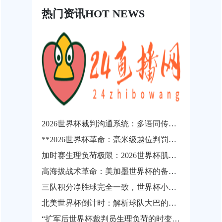
热门资讯
HOT NEWS
2026世界杯裁判沟通系统：多语同传技术的演进临界点与战略价值重构
**2026世界杯革命：毫米级越位判罚如何让“争议悬案”成为历史**
加时赛生理负荷极限：2026世界杯肌肉损伤风险的动态概率预测
高海拔战术革命：美加墨世界杯的备战新逻辑
三队积分净胜球完全一致，世界杯小组出线权如何精确计算？
北美世界杯倒计时：解析球队大巴的分钟级路线规划与动态调度逻辑
“扩军后世界杯裁判员生理负荷的时变非线性演化与疲劳实时预警机制研究”