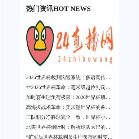
热门资讯
HOT NEWS
2026世界杯裁判沟通系统：多语同传技术的演进临界点与战略价值重构
**2026世界杯革命：毫米级越位判罚如何让“争议悬案”成为历史**
加时赛生理负荷极限：2026世界杯肌肉损伤风险的动态概率预测
高海拔战术革命：美加墨世界杯的备战新逻辑
三队积分净胜球完全一致，世界杯小组出线权如何精确计算？
北美世界杯倒计时：解析球队大巴的分钟级路线规划与动态调度逻辑
“扩军后世界杯裁判员生理负荷的时变非线性演化与疲劳实时预警机制研究”