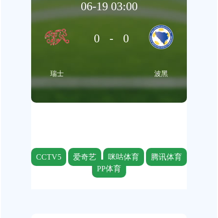
06-19 03:00
0-0
瑞士
波黑
CCTV5
爱奇艺
咪咕体育
腾讯体育
PP体育