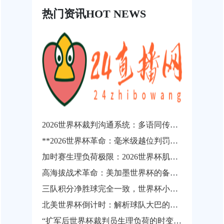
热门资讯
HOT NEWS
2026世界杯裁判沟通系统：多语同传技术的演进临界点与战略价值重构
**2026世界杯革命：毫米级越位判罚如何让“争议悬案”成为历史**
加时赛生理负荷极限：2026世界杯肌肉损伤风险的动态概率预测
高海拔战术革命：美加墨世界杯的备战新逻辑
三队积分净胜球完全一致，世界杯小组出线权如何精确计算？
北美世界杯倒计时：解析球队大巴的分钟级路线规划与动态调度逻辑
“扩军后世界杯裁判员生理负荷的时变非线性演化与疲劳实时预警机制研究”