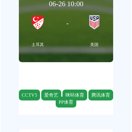
06-26 10:00
-
土耳其
美国
CCTV5
爱奇艺
咪咕体育
腾讯体育
PP体育