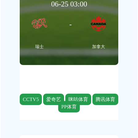
06-25 03:00
-
瑞士
加拿大
CCTV5
爱奇艺
咪咕体育
腾讯体育
PP体育