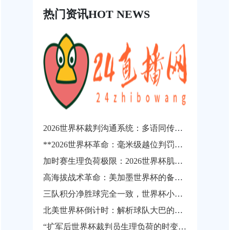
热门资讯
HOT NEWS
2026世界杯裁判沟通系统：多语同传技术的演进临界点与战略价值重构
**2026世界杯革命：毫米级越位判罚如何让“争议悬案”成为历史**
加时赛生理负荷极限：2026世界杯肌肉损伤风险的动态概率预测
高海拔战术革命：美加墨世界杯的备战新逻辑
三队积分净胜球完全一致，世界杯小组出线权如何精确计算？
北美世界杯倒计时：解析球队大巴的分钟级路线规划与动态调度逻辑
“扩军后世界杯裁判员生理负荷的时变非线性演化与疲劳实时预警机制研究”